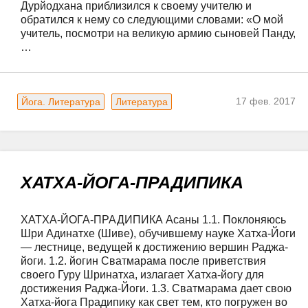
Дурйодхана приблизился к своему учителю и 
обратился к нему со следующими словами: «О мой 
учитель, посмотри на великую армию сыновей Панду, 
…
17 фев. 2017
Йога. Литература
Литература
ХАТХА-ЙОГА-ПРАДИПИКА
ХАТХА-ЙОГА-ПРАДИПИКА Асаны 1.1. Поклоняюсь 
Шри Адинатхе (Шиве), обучившему науке Хатха-Йоги 
— лестнице, ведущей к достижению вершин Раджа-
йоги. 1.2. йогин Сватмарама после приветствия 
своего Гуру Шринатха, излагает Хатха-йогу для 
достижения Раджа-Йоги. 1.3. Сватмарама дает свою 
Хатха-йога Прадипику как свет тем, кто погружен во 