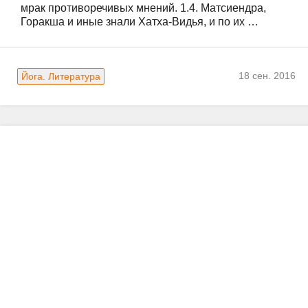
мрак противоречивых мнений. 1.4. Матсиендра, 
Горакша и иные знали Хатха-Видья, и по их …
18 сен. 2016
Йога. Литература