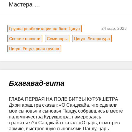
Мастера …
24 мар. 2023
Группа реабилитации на базе Цигун
Свежие новости
Семинары
Цигун. Литература
Цигун. Регулярная группа
Бхагавад-гита
ГЛАВА ПЕРВАЯ НА ПОЛЕ БИТВЫ КУРУКШЕТРА 
Дхритараштра сказал: «О Санджайа, что сделали 
мои сыновья и сыновья Панду, собравшись в месте 
паломничества Курукшетра, намереваясь 
сражаться?» Санджайа сказал: «О царь, осмотрев 
армию, выстроенную сыновьями Панду, царь 