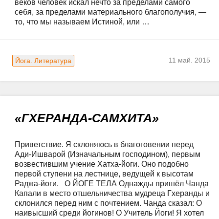
веков человек искал нечто за пределами самого 
себя, за пределами материального благополучия, — 
то, что мы называем Истиной, или …
11 май. 2015
Йога. Литература
«ГХЕРАНДА-САМХИТА»
Приветствие. Я склоняюсь в благоговении перед 
Ади-Ишварой (Изначальным господином), первым 
возвестившим учение Хатха-йоги. Оно подобно 
первой ступени на лестнице, ведущей к высотам 
Раджа-йоги.   О ЙОГЕ ТЕЛА Однажды пришёл Чанда 
Капали в место отшельничества мудреца Гхеранды и 
склонился перед ним с почтением. Чанда сказал: О 
наивысший среди йогинов! О Учитель Йоги! Я хотел 