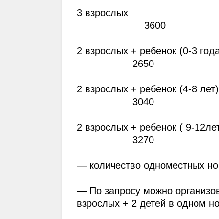
3 взрослых                                 
                       3600
2 взрослых + ребенок (0-3 года)     
                   2650
2 взрослых + ребенок (4-8 лет)       
                   3040
2 взрослых + ребенок ( 9-12лет)     
                   3270
— количество одноместных но
— По запросу можно организов
взрослых + 2 детей в одном н