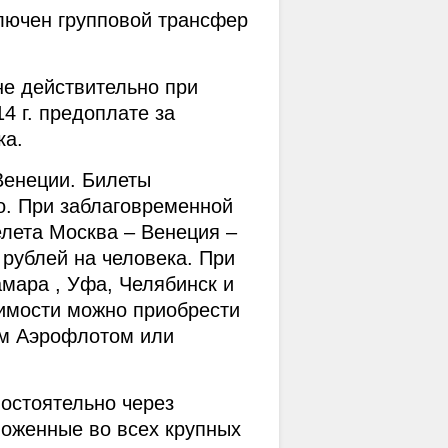
ючен групповой трансфер 
е действительно при 
4 г. предоплате за 
ка.
Венеции. Билеты 
. При заблаговременной 
лета Москва – Венеция – 
 рублей на человека. При 
амара , Уфа, Челябинск и 
оимости можно приобрести 
м Аэрофлотом или 
стоятельно через 
оженные во всех крупных 