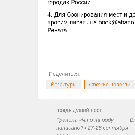
городах России.
4. Для бронирования мест и д
просим писать на book@abano-t
Рената.
Поделиться:
Йога-туры
Свежие новости
предыдущий пост
Тренинг «Что на роду
В
написано?» 27-28 сентября