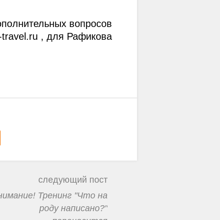
ополнительных вопросов 
ravel.ru , для Рафикова 
следующий пост
нимание! Тренинг "Что на
роду написано?"