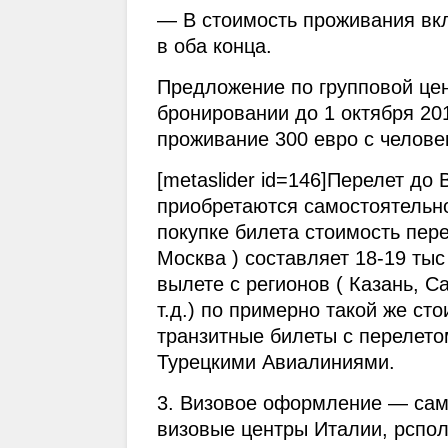
— В стоимость проживания вкл
в оба конца.
Предложение по групповой цен
бронировании до 1 октября 201
проживание 300 евро с челове
[metaslider id=146]Перелет до 
приобретаются самостоятельно
покупке билета стоимость пере
Москва ) составляет 18-19 тыс
вылете с регионов ( Казань, С
т.д.) по примерно такой же ст
транзитные билеты с перелето
Турецкими Авиалиниями.
3. Визовое оформление — само
визовые центры Италии, рспол